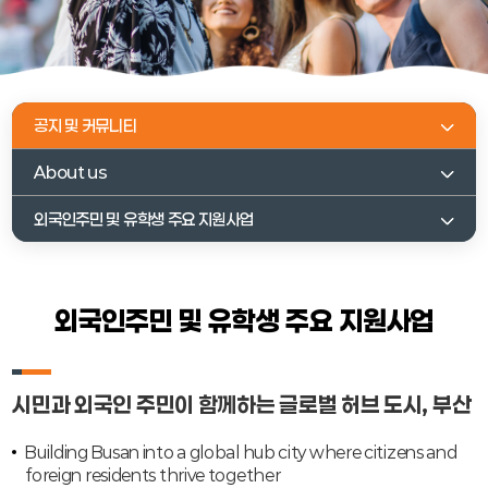
공지 및 커뮤니티
About us
외국인주민 및 유학생 주요 지원사업
외국인주민 및 유학생 주요 지원사업
시민과 외국인 주민이 함께하는 글로벌 허브 도시, 부산
Building Busan into a global hub city where citizens and
foreign residents thrive together