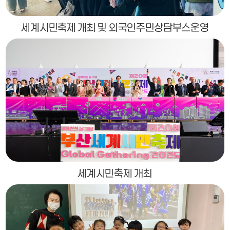
세계시민축제 개최 및 외국인주민상담부스운영
세계시민축제 개최