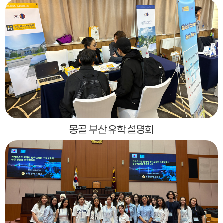
몽골 부산 유학 설명회