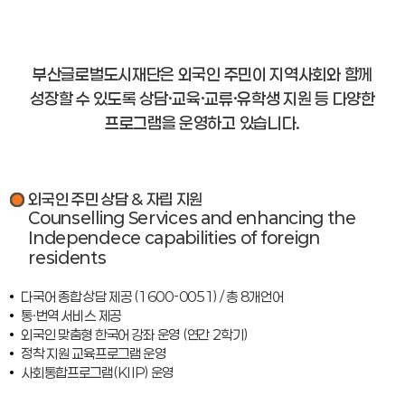
부산글로벌도시재단은 외국인 주민이 지역사회와 함께
성장할 수 있도록
상담·교육·교류·유학생 지원 등 다양한
프로그램을 운영하고 있습니다.
외국인 주민 상담 & 자립 지원
Counselling Services and enhancing the
Independece capabilities of foreign
residents
다국어 종합 상담 제공 (1600-0051) / 총 8개언어
통·번역 서비스 제공
외국인 맞춤형 한국어 강좌 운영 (연간 2학기)
정착 지원 교육프로그램 운영
사회통합프로그램(KIIP) 운영