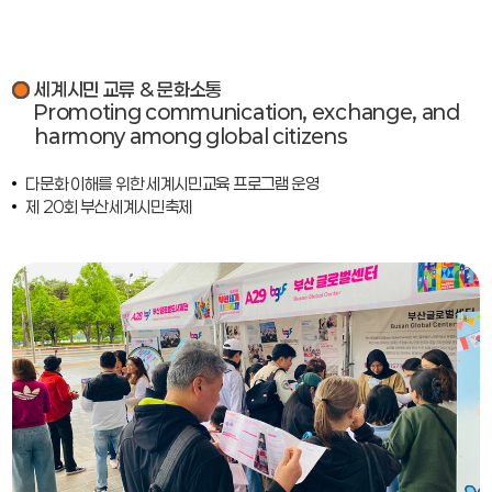
세계시민 교류 & 문화소통
Promoting communication, exchange, and
harmony among global citizens
다문화 이해를 위한 세계시민교육 프로그램 운영
제 20회 부산세계시민축제