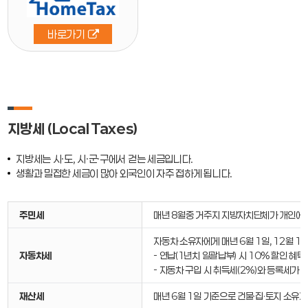
바로가기
지방세 (Local Taxes)
지방세는 시·도, 시·군·구에서 걷는 세금입니다.
생활과 밀접한 세금이 많아 외국인이 자주 접하게 됩니다.
주민세
매년 8월중 거주지 지방자치단체가 개인에게
자동차 소유자에게 매년 6월 1일, 12월 1
자동차세
- 연납(1년치 일괄납부) 시 10% 할인 혜택
- 자동차 구입 시 취득세(2%)와 등록세가 
재산세
매년 6월 1일 기준으로 건물·집·토지 소유자