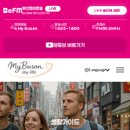
부산영어방송
LIVE
ON AIR
BUSAN ENGLISH FM
현재방송
방송시간
주파수
4 My Busan
16:05~18:00
FM90.5MHz
유튜브 바로가기
Language
생활가이드