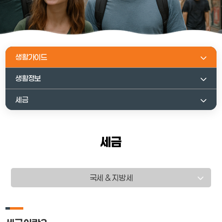
생활가이드
생활정보
세금
세금
국세 & 지방세