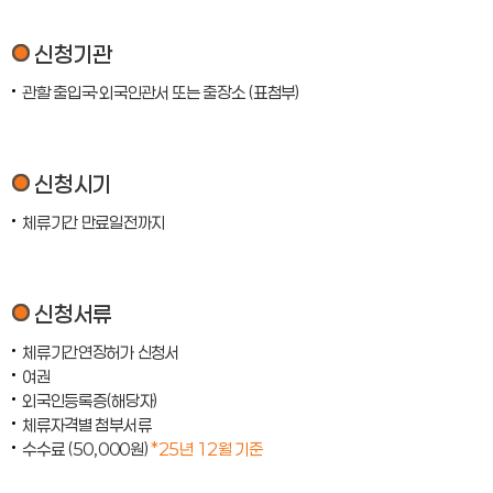
신청기관
관할 출입국·외국인관서 또는 출장소 (표첨부)
신청시기
체류기간 만료일전까지
신청서류
체류기간연장허가 신청서
여권
외국인등록증(해당자)
체류자격별 첨부서류
수수료 (50,000원)
*25년 12월 기준