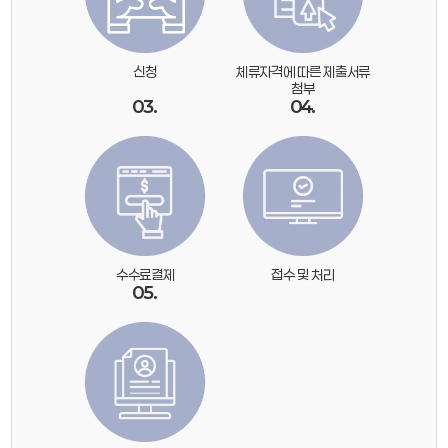
신청
체류자격에 따른 제출서류
첨부
03.
04.
수수료결제
접수 및 처리
05.