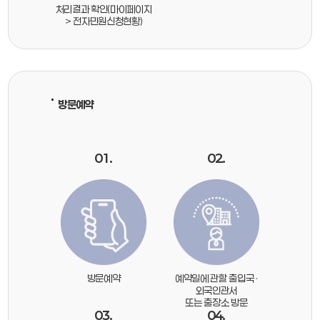
처리결과 확인(마이페이지
> 전자민원신청현황)
방문예약
01.
02.
방문예약
예약일에 관할 출입국 ·
외국인관서
또는 출장소 방문
03.
04.